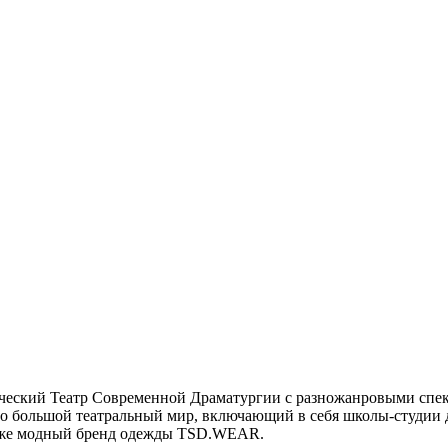
ский Театр Современной Драматургии с разножанровыми спект
ольшой театральный мир, включающий в себя школы-студии для
акже модный бренд одежды TSD.WEAR.