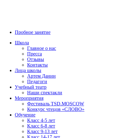
8 (800) 700-23-58
Пробное занятие
Школа
Главное о нас
Пресса
Отзывы
Контакты
Лица школы
Артем Данин
Педагоги
Учебный театр
Наши спектакли
Мероприятия
Фестиваль TSD.MOSCOW
Конкурс чтецов «СЛОВО»
Обучение
Класс 4-5 лет
Класс 6-8 лет
Класс 9-13 лет
Класс 14-17 лет