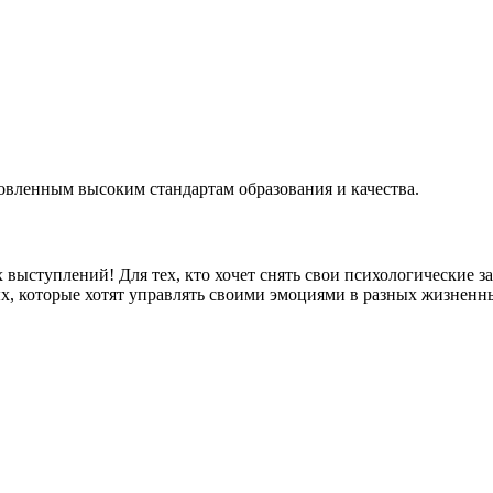
овленным высоким стандартам образования и качества.
 выступлений! Для тех, кто хочет снять свои психологические з
х, которые хотят управлять своими эмоциями в разных жизненн