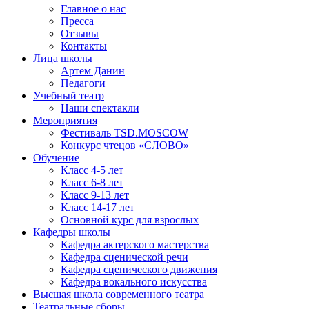
Главное о нас
Пресса
Отзывы
Контакты
Лица школы
Артем Данин
Педагоги
Учебный театр
Наши спектакли
Мероприятия
Фестиваль TSD.MOSCOW
Конкурс чтецов «СЛОВО»
Обучение
Класс 4-5 лет
Класс 6-8 лет
Класс 9-13 лет
Класс 14-17 лет
Основной курс для взрослых
Кафедры школы
Кафедра актерского мастерства
Кафедра сценической речи
Кафедра сценического движения
Кафедра вокального искусства
Высшая школа современного театра
Театральные сборы