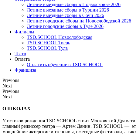
Летние выездные сборы в Подмосковье 2026
Летние выездные сборы в Турции 2026
Летние выездные сборы в Сочи 2026
Летние городские сборы на Новослободской 2026
Летние городские сборы в Туле 2026
Филиалы
TSD.SCHOOL Новослободская
TSD.SCHOOL Тверь
TSD.SCHOOL Тула
Театр
Оплата
Оплатить обучение в TSD.SCHOOL
Франшиза
Previous
Next
Previous
Next
О ШКОЛАХ
У истоков рождения TSD.SCHOOL стоит Московский Драматиче
главный режиссер театра — Артем Данин. TSD.SCHOOL — это б
мощнейшие актерские интенсивы, ежегодные фестивали, а т