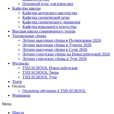
Основной курс для взрослых
Кафедры школы
Кафедра актерского мастерства
Кафедра сценической речи
Кафедра сценического движения
Кафедра вокального искусства
Высшая школа современного театра
Театральные сборы
Летние выездные сборы в Подмосковье 2026
Летние выездные сборы в Турции 2026
Летние выездные сборы в Сочи 2026
Летние городские сборы на Новослободской 2026
Летние городские сборы в Туле 2026
Филиалы
TSD.SCHOOL Новослободская
TSD.SCHOOL Тверь
TSD.SCHOOL Тула
Театр
Оплата
Оплатить обучение в TSD.SCHOOL
Франшиза
Menu
Школа