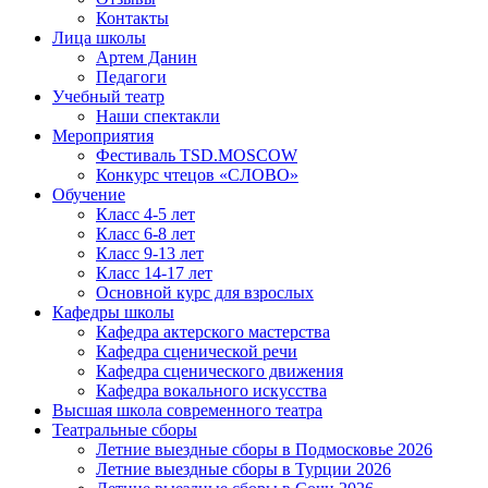
Контакты
Лица школы
Артем Данин
Педагоги
Учебный театр
Наши спектакли
Мероприятия
Фестиваль TSD.MOSCOW
Конкурс чтецов «СЛОВО»
Обучение
Класс 4-5 лет
Класс 6-8 лет
Класс 9-13 лет
Класс 14-17 лет
Основной курс для взрослых
Кафедры школы
Кафедра актерского мастерства
Кафедра сценической речи
Кафедра сценического движения
Кафедра вокального искусства
Высшая школа современного театра
Театральные сборы
Летние выездные сборы в Подмосковье 2026
Летние выездные сборы в Турции 2026