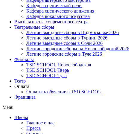
Кафедра актерского мастерства
Кафедра сценической речи
Кафедра сценического движения
Кафедра вокального искусства
Высшая школа современного театра
Театральные сборы
Летние выездные сборы в Подмосковье 2026
Летние выездные сборы в Турции 2026
Летние выездные сборы в Сочи 2026
Летние городские сборы на Новослободской 2026
Летние городские сборы в Туле 2026
Филиалы
TSD.SCHOOL Новослободская
TSD.SCHOOL Тверь
TSD.SCHOOL Тула
Театр
Оплата
Оплатить обучение в TSD.SCHOOL
Франшиза
Menu
Школа
Главное о нас
Пресса
Отзывы