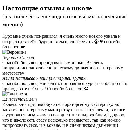
Настоящие отзывы о школе
(p.s. ниже есть еще видео отзывы, мы за реальные
мнения)
Курс мне очень понравился, я очень много нового узнала и
открыла для себя. буду по всем очень скучать 😭❤ спасибо
большое 💋
Вероника
15 лет
Спасибо большое преподавателям и школе! Очень
понравились занятия сценическому движению и актерскому
мастерству.
Алина Васильева
Ученица старшей группы
Спасибо большое, мне очень понравился курс и особенно наш
преподаватель Ольга! Спасибо большое!💞
Елизавета
16 лет
Изначально, пришла обучаться ораторскому мастерству, но
занятия по актерскому мастерству настолько увлекли, в итоге
с удовольствием хожу на все дисциплины, вообщем, здорово,
что в школе есть сразу несколько предметов, так как можно
попробовать себя, и в вокале, и в сценическом движении!