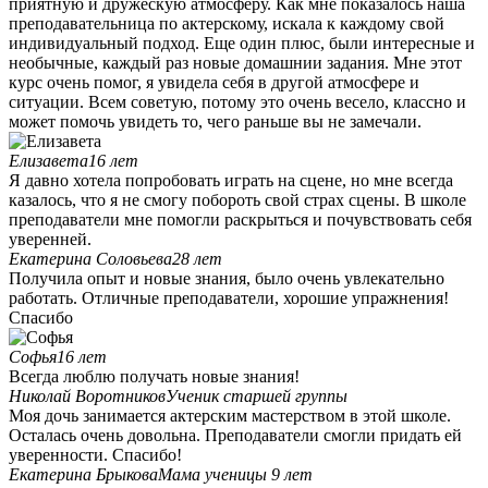
приятную и дружескую атмосферу. Как мне показалось наша
преподавательница по актерскому, искала к каждому свой
индивидуальный подход. Еще один плюс, были интересные и
необычные, каждый раз новые домашнии задания. Мне этот
курс очень помог, я увидела себя в другой атмосфере и
ситуации. Всем советую, потому это очень весело, классно и
может помочь увидеть то, чего раньше вы не замечали.
Елизавета
16 лет
Я давно хотела попробовать играть на сцене, но мне всегда
казалось, что я не смогу побороть свой страх сцены. В школе
преподаватели мне помогли раскрыться и почувствовать себя
уверенней.
Екатерина Соловьева
28 лет
Получила опыт и новые знания, было очень увлекательно
работать. Отличные преподаватели, хорошие упражнения!
Спасибо
Софья
16 лет
Всегда люблю получать новые знания!
Николай Воротников
Ученик старшей группы
Моя дочь занимается актерским мастерством в этой школе.
Осталась очень довольна. Преподаватели смогли придать ей
уверенности. Спасибо!
Екатерина Брыкова
Мама ученицы 9 лет