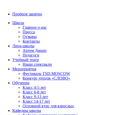
8 (800) 700-23-58
Пробное занятие
Школа
Главное о нас
Пресса
Отзывы
Контакты
Лица школы
Артем Данин
Педагоги
Учебный театр
Наши спектакли
Мероприятия
Фестиваль TSD.MOSCOW
Конкурс чтецов «СЛОВО»
Обучение
Класс 4-5 лет
Класс 6-8 лет
Класс 9-13 лет
Класс 14-17 лет
Основной курс для взрослых
Кафедры школы