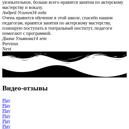
увлекательное, больше всего нравятся занятия по актерскому
мастерству и вокалу.
Андрей Усычев
34 года
Очень нравится обучение в этой школе, спасибо нашим
педагогам, нравятся занятия по актерскому мастерству,
планирую поступать в театральный институт, педагоги
помогают с программой.
Диана Ульянова
14 лет
Previous
Next
Видео-отзывы
Play
Play
Play
Play
Play
Play