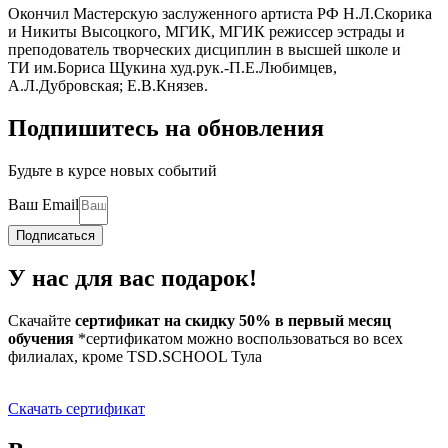
Окончил Мастерскую заслуженного артиста РФ Н.Л.Скорика
и Никиты Высоцкого, МГИК, МГИК режиссер эстрады и
преподователь творческих дисциплин в высшей школе и
ТИ им.Бориса Щукина худ.рук.-П.Е.Любимцев,
А.Л.Дубровская; Е.В.Князев.
Подпишитесь на обновления
Будьте в курсе новых событий
Ваш Email
Подписаться
У нас для вас подарок!
Скачайте
сертификат на скидку 50% в первый месяц
обучения
*сертификатом можно воспользоваться во всех
филиалах, кроме TSD.SCHOOL Тула
Скачать сертификат