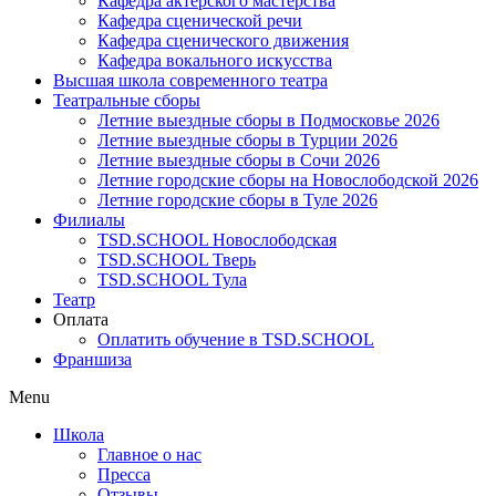
Кафедра актерского мастерства
Кафедра сценической речи
Кафедра сценического движения
Кафедра вокального искусства
Высшая школа современного театра
Театральные сборы
Летние выездные сборы в Подмосковье 2026
Летние выездные сборы в Турции 2026
Летние выездные сборы в Сочи 2026
Летние городские сборы на Новослободской 2026
Летние городские сборы в Туле 2026
Филиалы
TSD.SCHOOL Новослободская
TSD.SCHOOL Тверь
TSD.SCHOOL Тула
Театр
Оплата
Оплатить обучение в TSD.SCHOOL
Франшиза
Menu
Школа
Главное о нас
Пресса
Отзывы