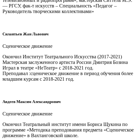
телевизионных и радиопрограмм», мастерская Ситтель М.Э.
— РГСУ, фак-т искусств – Специальность «Педагог –
Руководитель творческими коллективами»
Силантьев Жан Львович
Сценическое движение
Окончил Институт Театрального Искусства (2017-2021)
Мастерская заслуженного артиста России Дмитрия Бозина
Играл в театре «НеТеатр» с 2018-2021 год.
Преподавал :сценическое движение в период обучения более
младшим курсам с 2018-2021 год.
Авдеев Максим Александрович
Сценическое движение
Окончил Театральный институт имени Бориса Щукина по
программе «Методика преподования предмета «Сценическое
движение» в Вахтанговской школе.