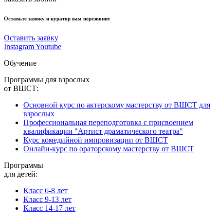
Оставьте заявку и куратор вам перезвонит
Оставить заявку
Instagram
Youtube
Обучение
Программы для взрослых
от ВШСТ:
Основной курс по актерскому мастерству от ВШСТ для
взрослых
Профессиональная переподготовка с присвоением
квалификации "Артист драматического театра"
Курс комедийной импровизации от ВШСТ
Онлайн-курс по ораторскому мастерству от ВШСТ
Программы
для детей:
Класс 6-8 лет
Класс 9-13 лет
Класс 14-17 лет