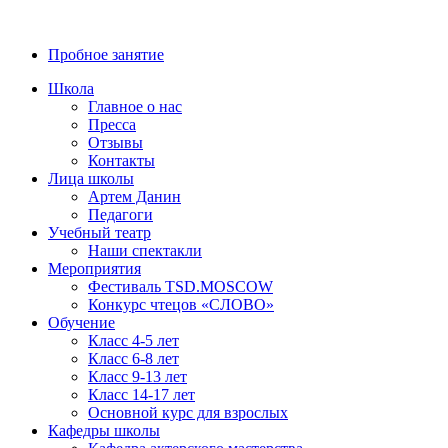
8 (800) 700-23-58
Пробное занятие
Школа
Главное о нас
Пресса
Отзывы
Контакты
Лица школы
Артем Данин
Педагоги
Учебный театр
Наши спектакли
Мероприятия
Фестиваль TSD.MOSCOW
Конкурс чтецов «СЛОВО»
Обучение
Класс 4-5 лет
Класс 6-8 лет
Класс 9-13 лет
Класс 14-17 лет
Основной курс для взрослых
Кафедры школы