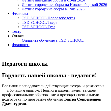
Летние выездные сборы в Сочи 2026
Летние городские сборы на Новослободской 2026
Летние городские сборы в Туле 2026
Филиалы
TSD.SCHOOL Новослободская
TSD.SCHOOL Тверь
TSD.SCHOOL Тула
Театр
Оплата
Оплатить обучение в TSD.SCHOOL
Франшиза
Педагоги школы
Гордость нашей школы - педагоги!
Все наши преподаватели действующие актеры и режиссеры
— с большим опытом. Педагоги школы имеют высшее
профессиональное образование и проходят специальную
подготовку по программе обучения
Театра Современной
Драматургии
.