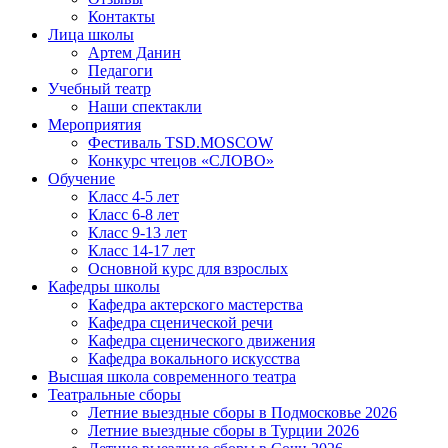
Контакты
Лица школы
Артем Данин
Педагоги
Учебный театр
Наши спектакли
Мероприятия
Фестиваль TSD.MOSCOW
Конкурс чтецов «СЛОВО»
Обучение
Класс 4-5 лет
Класс 6-8 лет
Класс 9-13 лет
Класс 14-17 лет
Основной курс для взрослых
Кафедры школы
Кафедра актерского мастерства
Кафедра сценической речи
Кафедра сценического движения
Кафедра вокального искусства
Высшая школа современного театра
Театральные сборы
Летние выездные сборы в Подмосковье 2026
Летние выездные сборы в Турции 2026