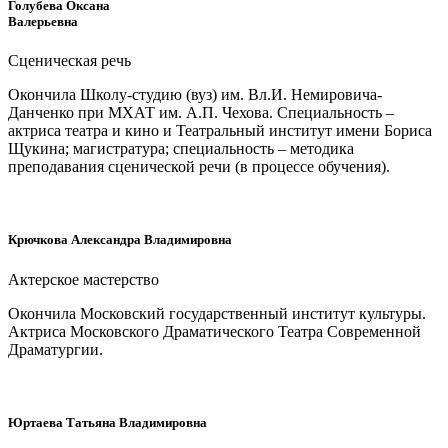
Голубева Оксана
Валерьевна
Сценическая речь
Окончила Школу-студию (вуз) им. Вл.И. Немировича-
Данченко при МХАТ им. А.П. Чехова. С
пециальность –
актриса театра и кино и
Театральный институт имени Бориса
Щукина; магистратура; специальность – методика
преподавания сценической речи (в процессе обучения).
Крючкова Александра Владимировна
Актерское мастерство
Окончила Московский государственный институт культуры.
Актриса Московского Драматического Театра Современной
Драматургии.
Юртаева Татьяна Владимировна