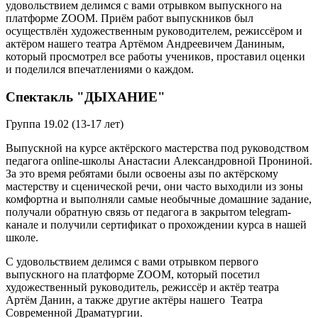
удовольствием делимся с вами отрывком выпускного на
платформе ZOOM. Приём работ выпускников был
осуществлён художественным руководителем, режиссёром и
актёром нашего театра Артёмом Андреевичем Даниным,
который просмотрел все работы учеников, проставил оценки
и поделился впечатлениями о каждом.
Спектакль "ДЫХАНИЕ"
Группа 19.02 (13-17 лет)
Выпускной на курсе актёрского мастерства под руководством
педагога online-школы Анастасии Александровной Прониной.
За это время ребятами были освоены азы по актёрскому
мастерству и сценической речи, они часто выходили из зоны
комфортна и выполняли самые необычные домашние задание,
получали обратную связь от педагога в закрытом telegram-
канале и получили сертификат о прохождении курса в нашей
школе.
С удовольствием делимся с вами отрывком первого
выпускного на платформе ZOOM, который посетил
художественный руководитель, режиссёр и актёр театра
Артём Данин, а также другие актёры нашего Театра
Современной Драматургии.