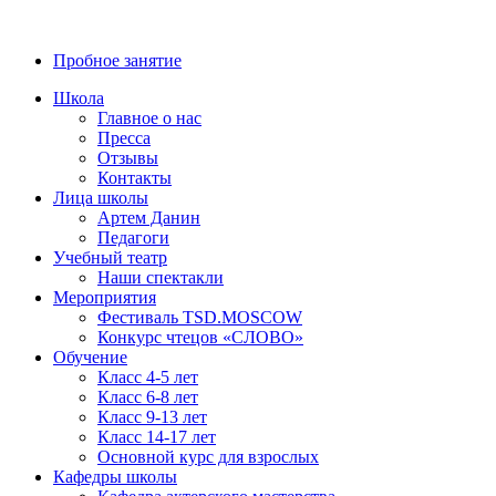
8 (800) 700-23-58
Пробное занятие
Школа
Главное о нас
Пресса
Отзывы
Контакты
Лица школы
Артем Данин
Педагоги
Учебный театр
Наши спектакли
Мероприятия
Фестиваль TSD.MOSCOW
Конкурс чтецов «СЛОВО»
Обучение
Класс 4-5 лет
Класс 6-8 лет
Класс 9-13 лет
Класс 14-17 лет
Основной курс для взрослых
Кафедры школы