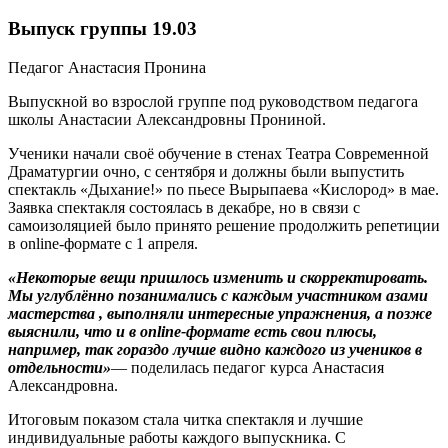
Выпуск группы 19.03
Педагог Анастасия Пронина
Выпускной во взрослой группе под руководством педагога
школы Анастасии Александровны Прониной.
Ученики начали своё обучение в стенах Театра Современной
Драматургии очно, с сентября и должны были выпустить
спектакль «Дыхание!» по пьесе Вырыпаева «Кислород» в мае.
Заявка спектакля состоялась в декабре, но в связи с
самоизоляцией было принято решение продолжить репетиции
в online-формате с 1 апреля.
«Некоторые вещи пришлось изменить и скорректировать.
Мы углублённо позанимались с каждым участником азами
мастерства , выполняли интересные упражнения, а позже
выяснили, что и в online-формате есть свои плюсы,
например, так гораздо лучше видно каждого из учеников в
отдельности»
— поделилась педагог курса Анастасия
Александровна.
Итоговым показом стала читка спектакля и лучшие
индивидуальные работы каждого выпускника. С