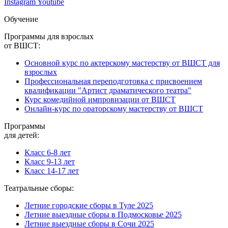
Instagram
Youtube
Обучение
Программы для взрослых
от ВШСТ:
Основной курс по актерскому мастерству от ВШСТ для
взрослых
Профессиональная переподготовка с присвоением
квалификации "Артист драматического театра"
Курс комедийной импровизации от ВШСТ
Онлайн-курс по ораторскому мастерству от ВШСТ
Программы
для детей:
Класс 6-8 лет
Класс 9-13 лет
Класс 14-17 лет
Театральные сборы:
Летние городские сборы в Туле 2025
Летние выездные сборы в Подмосковье 2025
Летние выездные сборы в Сочи 2025