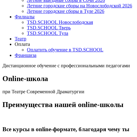
Летние выездные сборы в Сочи 2026
Летние городские сборы на Новослободской 2026
Летние городские сборы в Туле 2026
Филиалы
TSD.SCHOOL Новослободская
TSD.SCHOOL Тверь
TSD.SCHOOL Тула
Театр
Оплата
Оплатить обучение в TSD.SCHOOL
Франшиза
Дистанционное обучение с профессиональными педагогами​
Online-школа
при Театре Современной Драматургии
Преимущества нашей online-школы
Все курсы в online-формате, благодаря чему ты