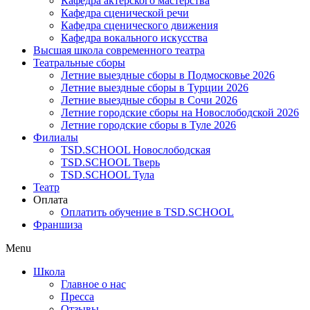
Кафедра актерского мастерства
Кафедра сценической речи
Кафедра сценического движения
Кафедра вокального искусства
Высшая школа современного театра
Театральные сборы
Летние выездные сборы в Подмосковье 2026
Летние выездные сборы в Турции 2026
Летние выездные сборы в Сочи 2026
Летние городские сборы на Новослободской 2026
Летние городские сборы в Туле 2026
Филиалы
TSD.SCHOOL Новослободская
TSD.SCHOOL Тверь
TSD.SCHOOL Тула
Театр
Оплата
Оплатить обучение в TSD.SCHOOL
Франшиза
Menu
Школа
Главное о нас
Пресса
Отзывы