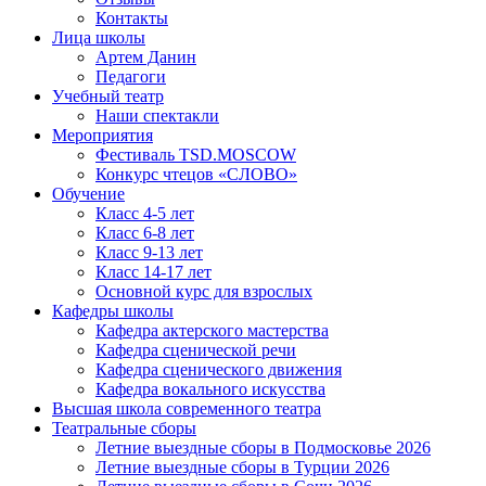
Контакты
Лица школы
Артем Данин
Педагоги
Учебный театр
Наши спектакли
Мероприятия
Фестиваль TSD.MOSCOW
Конкурс чтецов «СЛОВО»
Обучение
Класс 4-5 лет
Класс 6-8 лет
Класс 9-13 лет
Класс 14-17 лет
Основной курс для взрослых
Кафедры школы
Кафедра актерского мастерства
Кафедра сценической речи
Кафедра сценического движения
Кафедра вокального искусства
Высшая школа современного театра
Театральные сборы
Летние выездные сборы в Подмосковье 2026
Летние выездные сборы в Турции 2026