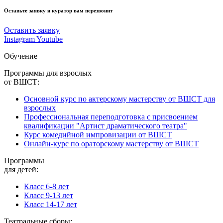
Оставьте заявку и куратор вам перезвонит
Оставить заявку
Instagram
Youtube
Обучение
Программы для взрослых
от ВШСТ:
Основной курс по актерскому мастерству от ВШСТ для
взрослых
Профессиональная переподготовка с присвоением
квалификации "Артист драматического театра"
Курс комедийной импровизации от ВШСТ
Онлайн-курс по ораторскому мастерству от ВШСТ
Программы
для детей:
Класс 6-8 лет
Класс 9-13 лет
Класс 14-17 лет
Театральные сборы: