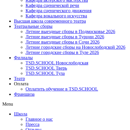
Кафедра актерского мастерства
Кафедра сценической речи
Кафедра сценического движения
Кафедра вокального искусства
Высшая школа современного театра
Театральные сборы
Летние выездные сборы в Подмосковье 2026
Летние выездные сборы в Турции 2026
Летние выездные сборы в Сочи 2026
Летние городские сборы на Новослободской 2026
Летние городские сборы в Туле 2026
Филиалы
TSD.SCHOOL Новослободская
TSD.SCHOOL Тверь
TSD.SCHOOL Тула
Театр
Оплата
Оплатить обучение в TSD.SCHOOL
Франшиза
Menu
Школа
Главное о нас
Пресса
Отзывы