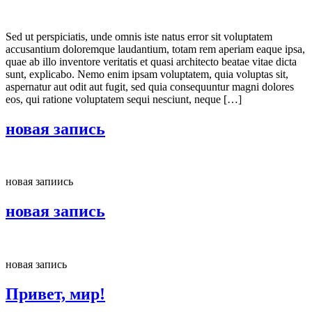
Sed ut perspiciatis, unde omnis iste natus error sit voluptatem
accusantium doloremque laudantium, totam rem aperiam eaque ipsa,
quae ab illo inventore veritatis et quasi architecto beatae vitae dicta
sunt, explicabo. Nemo enim ipsam voluptatem, quia voluptas sit,
aspernatur aut odit aut fugit, sed quia consequuntur magni dolores
eos, qui ratione voluptatem sequi nesciunt, neque […]
новая запись
новая запиись
новая запись
новая запись
Привет, мир!