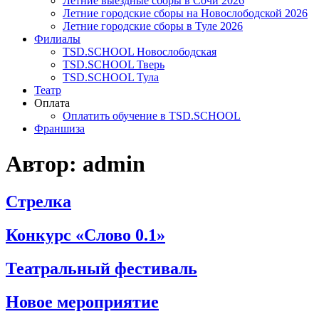
Летние выездные сборы в Сочи 2026
Летние городские сборы на Новослободской 2026
Летние городские сборы в Туле 2026
Филиалы
TSD.SCHOOL Новослободская
TSD.SCHOOL Тверь
TSD.SCHOOL Тула
Театр
Оплата
Оплатить обучение в TSD.SCHOOL
Франшиза
Автор:
admin
Стрелка
Конкурс «Слово 0.1»
Театральный фестиваль
Новое мероприятие