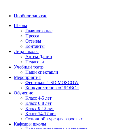
8 (800) 700-23-58
Пробное занятие
Школа
Главное о нас
Пресса
Отзывы
Контакты
Лица школы
Артем Данин
Педагоги
Учебный театр
Наши спектакли
Мероприятия
Фестиваль TSD.MOSCOW
Конкурс чтецов «СЛОВО»
Обучение
Класс 4-5 лет
Класс 6-8 лет
Класс 9-13 лет
Класс 14-17 лет
Основной курс для взрослых
Кафедры школы