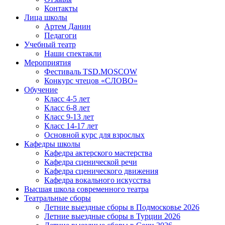
Контакты
Лица школы
Артем Данин
Педагоги
Учебный театр
Наши спектакли
Мероприятия
Фестиваль TSD.MOSCOW
Конкурс чтецов «СЛОВО»
Обучение
Класс 4-5 лет
Класс 6-8 лет
Класс 9-13 лет
Класс 14-17 лет
Основной курс для взрослых
Кафедры школы
Кафедра актерского мастерства
Кафедра сценической речи
Кафедра сценического движения
Кафедра вокального искусства
Высшая школа современного театра
Театральные сборы
Летние выездные сборы в Подмосковье 2026
Летние выездные сборы в Турции 2026