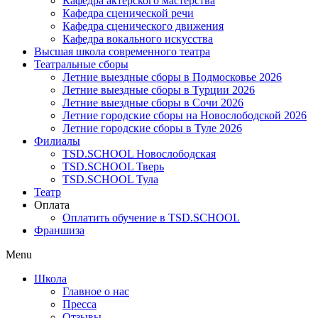
Кафедра актерского мастерства
Кафедра сценической речи
Кафедра сценического движения
Кафедра вокального искусства
Высшая школа современного театра
Театральные сборы
Летние выездные сборы в Подмосковье 2026
Летние выездные сборы в Турции 2026
Летние выездные сборы в Сочи 2026
Летние городские сборы на Новослободской 2026
Летние городские сборы в Туле 2026
Филиалы
TSD.SCHOOL Новослободская
TSD.SCHOOL Тверь
TSD.SCHOOL Тула
Театр
Оплата
Оплатить обучение в TSD.SCHOOL
Франшиза
Menu
Школа
Главное о нас
Пресса
Отзывы