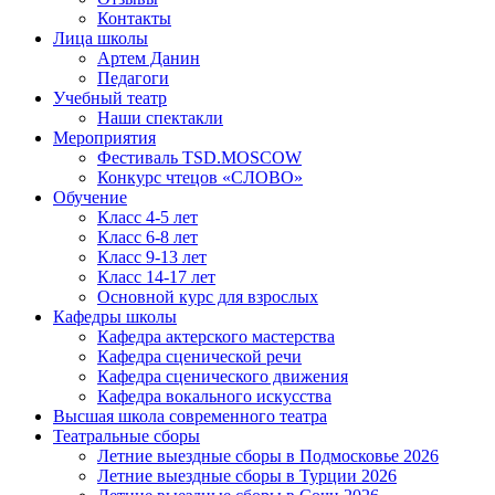
Контакты
Лица школы
Артем Данин
Педагоги
Учебный театр
Наши спектакли
Мероприятия
Фестиваль TSD.MOSCOW
Конкурс чтецов «СЛОВО»
Обучение
Класс 4-5 лет
Класс 6-8 лет
Класс 9-13 лет
Класс 14-17 лет
Основной курс для взрослых
Кафедры школы
Кафедра актерского мастерства
Кафедра сценической речи
Кафедра сценического движения
Кафедра вокального искусства
Высшая школа современного театра
Театральные сборы
Летние выездные сборы в Подмосковье 2026
Летние выездные сборы в Турции 2026