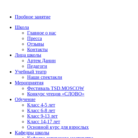
8 (800) 700-23-58
Пробное занятие
Школа
Главное о нас
Пресса
Отзывы
Контакты
Лица школы
Артем Данин
Педагоги
Учебный театр
Наши спектакли
Мероприятия
Фестиваль TSD.MOSCOW
Конкурс чтецов «СЛОВО»
Обучение
Класс 4-5 лет
Класс 6-8 лет
Класс 9-13 лет
Класс 14-17 лет
Основной курс для взрослых
Кафедры школы