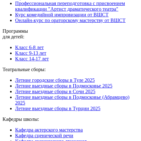
Профессиональная переподготовка с присвоением
квалификации "Артист драматического театра"
Курс комедийной импровизации от ВШСТ
Онлайн-курс по ораторскому мастерству от ВШСТ
Программы
для детей:
Класс 6-8 лет
Класс 9-13 лет
Класс 14-17 лет
Театральные сборы:
Летние городские сборы в Туле 2025
Летние выездные сборы в Подмосковье 2025
Летние выездные сборы в Сочи 2025
Летние выездные сборы в Подмосковье (Абрамцево)
2025
Летние выездные сборы в Турции 2025
Кафедры школы:
Кафедра актерского мастерства
Кафедра сценической речи