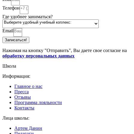
Телефон
Где удобнее заниматься?
Email
Записаться!
Нажимая на кнопку "Отправить", Вы даете свое согласие на
обработку персональных данных
Школа
Информация:
Главное о нас
Пресса
Отзывы
Программа лояльности
Контакты
Лица школы:
Артем Данин
Педагоги