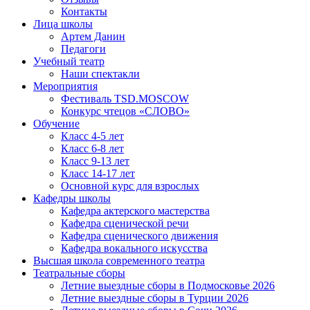
Контакты
Лица школы
Артем Данин
Педагоги
Учебный театр
Наши спектакли
Мероприятия
Фестиваль TSD.MOSCOW
Конкурс чтецов «СЛОВО»
Обучение
Класс 4-5 лет
Класс 6-8 лет
Класс 9-13 лет
Класс 14-17 лет
Основной курс для взрослых
Кафедры школы
Кафедра актерского мастерства
Кафедра сценической речи
Кафедра сценического движения
Кафедра вокального искусства
Высшая школа современного театра
Театральные сборы
Летние выездные сборы в Подмосковье 2026
Летние выездные сборы в Турции 2026