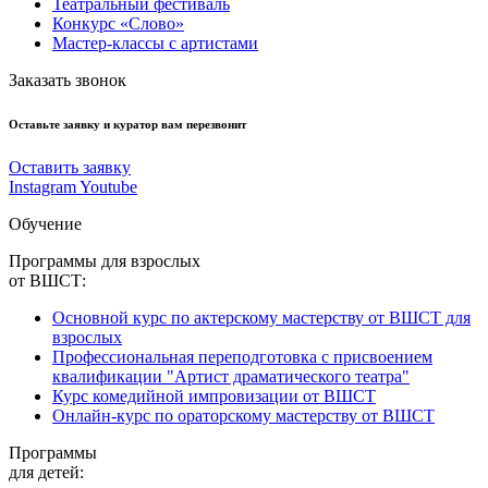
Театральный фестиваль
Конкурс «Слово»
Мастер-классы с артистами
Заказать звонок
Оставьте заявку и куратор вам перезвонит
Оставить заявку
Instagram
Youtube
Обучение
Программы для взрослых
от ВШСТ:
Основной курс по актерскому мастерству от ВШСТ для
взрослых
Профессиональная переподготовка с присвоением
квалификации "Артист драматического театра"
Курс комедийной импровизации от ВШСТ
Онлайн-курс по ораторскому мастерству от ВШСТ
Программы
для детей: