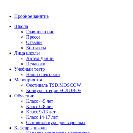
8 (800) 700-23-58
Пробное занятие
Школа
Главное о нас
Пресса
Отзывы
Контакты
Лица школы
Артем Данин
Педагоги
Учебный театр
Наши спектакли
Мероприятия
Фестиваль TSD.MOSCOW
Конкурс чтецов «СЛОВО»
Обучение
Класс 4-5 лет
Класс 6-8 лет
Класс 9-13 лет
Класс 14-17 лет
Основной курс для взрослых
Кафедры школы