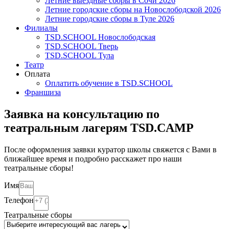
Летние выездные сборы в Сочи 2026
Летние городские сборы на Новослободской 2026
Летние городские сборы в Туле 2026
Филиалы
TSD.SCHOOL Новослободская
TSD.SCHOOL Тверь
TSD.SCHOOL Тула
Театр
Оплата
Оплатить обучение в TSD.SCHOOL
Франшиза
Заявка на консультацию по
театральным лагерям TSD.CAMP
После оформления заявки куратор школы свяжется с Вами в
ближайшее время и подробно расскажет про наши
театральные сборы!
Имя
Телефон
Театральные сборы