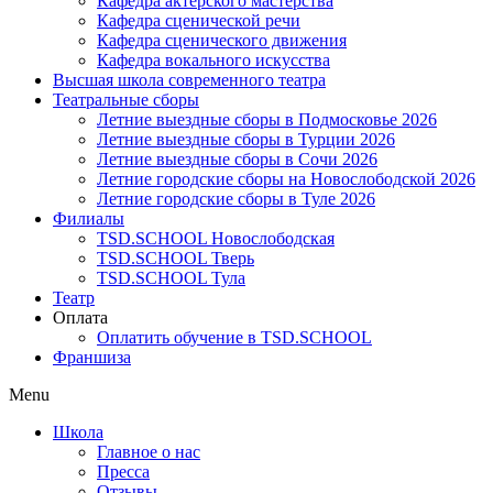
Кафедра актерского мастерства
Кафедра сценической речи
Кафедра сценического движения
Кафедра вокального искусства
Высшая школа современного театра
Театральные сборы
Летние выездные сборы в Подмосковье 2026
Летние выездные сборы в Турции 2026
Летние выездные сборы в Сочи 2026
Летние городские сборы на Новослободской 2026
Летние городские сборы в Туле 2026
Филиалы
TSD.SCHOOL Новослободская
TSD.SCHOOL Тверь
TSD.SCHOOL Тула
Театр
Оплата
Оплатить обучение в TSD.SCHOOL
Франшиза
Menu
Школа
Главное о нас
Пресса
Отзывы