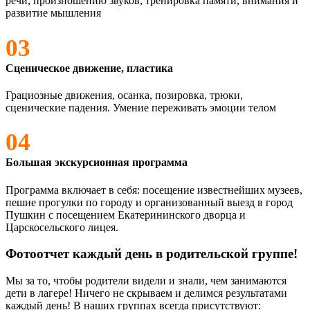
речи, произношению звуков, тренировка памяти, внимания и
развитие мышления
03
Сценическое движение, пластика
Грациозные движения, осанка, позировка, трюки,
сценические падения. Умение переживать эмоции телом
04
Большая экскурсионная программа
Программа включает в себя: посещение известнейших музеев,
пешие прогулки по городу и организованный выезд в город
Пушкин с посещением Екатерининского дворца и
Царскосельского лицея.
Фотоотчет каждый день в родительской группе!
Мы за то, чтобы родители видели и знали, чем занимаются
дети в лагере! Ничего не скрываем и делимся результатами
каждый день! В наших группах всегда присутствуют: