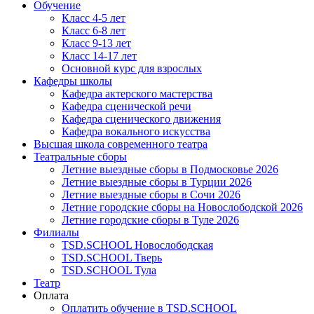
Обучение
Класс 4-5 лет
Класс 6-8 лет
Класс 9-13 лет
Класс 14-17 лет
Основной курс для взрослых
Кафедры школы
Кафедра актерского мастерства
Кафедра сценической речи
Кафедра сценического движения
Кафедра вокального искусства
Высшая школа современного театра
Театральные сборы
Летние выездные сборы в Подмосковье 2026
Летние выездные сборы в Турции 2026
Летние выездные сборы в Сочи 2026
Летние городские сборы на Новослободской 2026
Летние городские сборы в Туле 2026
Филиалы
TSD.SCHOOL Новослободская
TSD.SCHOOL Тверь
TSD.SCHOOL Тула
Театр
Оплата
Оплатить обучение в TSD.SCHOOL