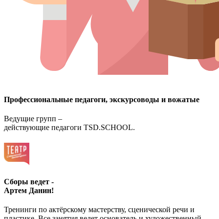
Профессиональные педагоги, экскурсоводы и вожатые
Ведущие групп –
действующие педагоги TSD.SCHOOL.
Сборы ведет -
Артем Данин!
Тренинги по актёрскому мастерству, сценической речи и
пластике. Все занятия ведет основатель и художественный