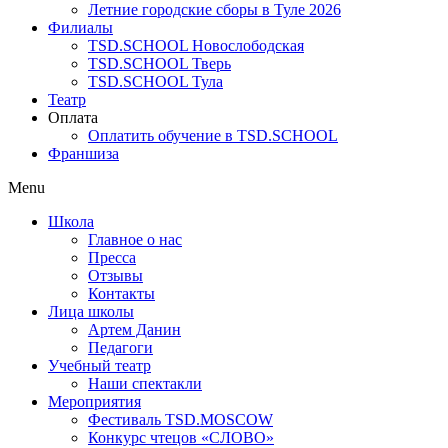
Летние городские сборы в Туле 2026
Филиалы
TSD.SCHOOL Новослободская
TSD.SCHOOL Тверь
TSD.SCHOOL Тула
Театр
Оплата
Оплатить обучение в TSD.SCHOOL
Франшиза
Menu
Школа
Главное о нас
Пресса
Отзывы
Контакты
Лица школы
Артем Данин
Педагоги
Учебный театр
Наши спектакли
Мероприятия
Фестиваль TSD.MOSCOW
Конкурс чтецов «СЛОВО»