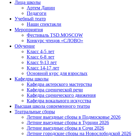
Лица школы
Артем Данин
Педагоги
Учебный театр
Наши спектакли
Мероприятия
Фестиваль TSD.MOSCOW
Конкурс чтецов «СЛОВО»
Обучение
Класс 4-5 лет
Класс 6-8 лет
Класс 9-13 лет
Класс 14-17 лет
Основной курс для взрослых
Кафедры школы
Кафедра актерского мастерства
Кафедра сценической речи
Кафедра сценического движения
Кафедра вокального искусства
Высшая школа современного театра
Театральные сборы
Летние выездные сборы в Подмосковье 2026
Летние выездные сборы в Турции 2026
Летние выездные сборы в Сочи 2026
Летние городские сборы на Новослободской 2026