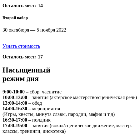
Осталось мест: 14
Второй набор
30 октябюря — 5 ноября 2022
Узнать стоимость
Осталось мест: 17
Насыщенный
режим дня
9:00-10:00
– сбор, чаепитие
10:00-13:00
– занятия (актерское мастерство/сценическая речь)
13:00-14:00
– обед
14:00-16:30
– мероприятия
(Игры, квесты, минута славы, пародии, мафия и т.д)
16:30-17:00
– полдник
17:00-19:00
– занятия (вокал/сценическое движение, мастер-
классы, тренинги, дискотека)