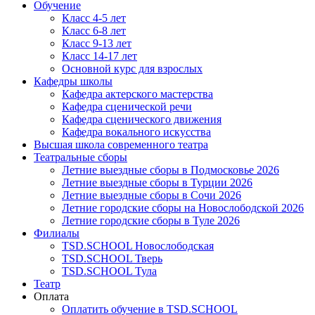
Обучение
Класс 4-5 лет
Класс 6-8 лет
Класс 9-13 лет
Класс 14-17 лет
Основной курс для взрослых
Кафедры школы
Кафедра актерского мастерства
Кафедра сценической речи
Кафедра сценического движения
Кафедра вокального искусства
Высшая школа современного театра
Театральные сборы
Летние выездные сборы в Подмосковье 2026
Летние выездные сборы в Турции 2026
Летние выездные сборы в Сочи 2026
Летние городские сборы на Новослободской 2026
Летние городские сборы в Туле 2026
Филиалы
TSD.SCHOOL Новослободская
TSD.SCHOOL Тверь
TSD.SCHOOL Тула
Театр
Оплата
Оплатить обучение в TSD.SCHOOL