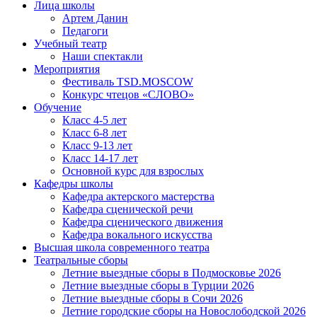
Лица школы
Артем Данин
Педагоги
Учебный театр
Наши спектакли
Мероприятия
Фестиваль TSD.MOSCOW
Конкурс чтецов «СЛОВО»
Обучение
Класс 4-5 лет
Класс 6-8 лет
Класс 9-13 лет
Класс 14-17 лет
Основной курс для взрослых
Кафедры школы
Кафедра актерского мастерства
Кафедра сценической речи
Кафедра сценического движения
Кафедра вокального искусства
Высшая школа современного театра
Театральные сборы
Летние выездные сборы в Подмосковье 2026
Летние выездные сборы в Турции 2026
Летние выездные сборы в Сочи 2026
Летние городские сборы на Новослободской 2026