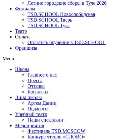
Летние городские сборы в Туле 2026
Филиалы
TSD.SCHOOL Новослободская
TSD.SCHOOL Тверь
TSD.SCHOOL Тула
Театр
Оплата
Оплатить обучение в TSD.SCHOOL
Франшиза
Menu
Школа
Главное о нас
Пресса
Отзывы
Контакты
Лица школы
Артем Данин
Педагоги
Учебный театр
Наши спектакли
Мероприятия
Фестиваль TSD.MOSCOW
Конкурс чтецов «СЛОВО»