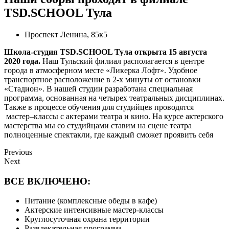
TSD.SCHOOL Тула
Проспект Ленина, 85к5
Школа-студия TSD.SCHOOL Тула открыта 15 августа
2020 года.
Наш Тульский филиал располагается в центре
города в атмосферном месте «Ликерка Лофт». Удобное
транспортное расположение в 2-х минуты от остановки
«Стадион». В нашей студии разработана специальная
программа, основанная на четырех театральных дисциплинах.
Также в процессе обучения для студийцев проводятся
мастер–классы с актерами театра и кино. На курсе актерского
мастерства мы со студийцами ставим на сцене театра
полноценные спектакли, где каждый сможет проявить себя
Previous
Next
ВСЕ ВКЛЮЧЕНО:
Питание (комплексные обеды в кафе)
Актерские интенсивные мастер-классы
Круглосуточная охрана территории
Развлекательная программа