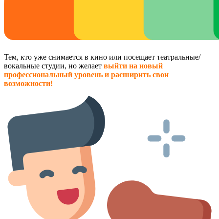
Тем, кто уже снимается в кино или посещает театральные/
вокальные студии, но желает
выйти на новый
профессиональный уровень и расширить свои
возможности!