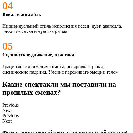
04
Вокал и ансамбль
Индивидуальный стиль исполнения песен, дуэт, акапелла,
развитие слуха и чувства ритма
05
Сценическое движение, пластика
Грациозные движения, осанка, позировка, трюки,
сценические падения. Умение переживать эмоции телом
Какие спектакли мы поставили на
прошлых сменах?
Previous
Next
Previous
Next
Фотоотчет каждый день в родительской группе!