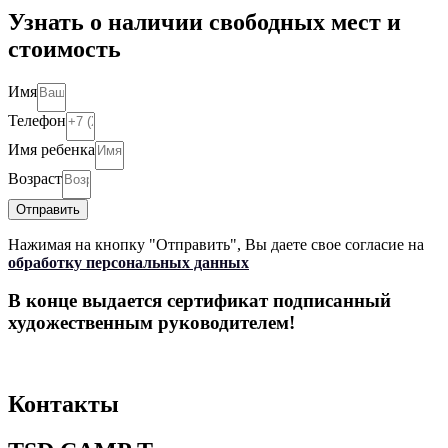
Узнать о наличии свободных мест и
стоимость
Имя
Телефон
Имя ребенка
Возраст
Отправить
Нажимая на кнопку "Отправить", Вы даете свое согласие на
обработку персональных данных
В конце выдается сертификат подписанный
художественным руководителем!
Контакты