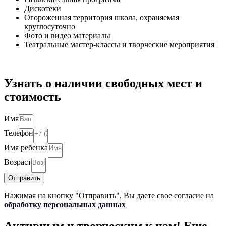
Дискотеки
Огороженная территория школа, охраняемая
круглосуточно
Фото и видео материалы
Театральные мастер-классы и творческие мероприятия
Узнать о наличии свободных мест и
стоимость
Имя
Телефон
Имя ребенка
Возраст
Отправить
Нажимая на кнопку "Отправить", Вы даете свое согласие на
обработку персональных данных