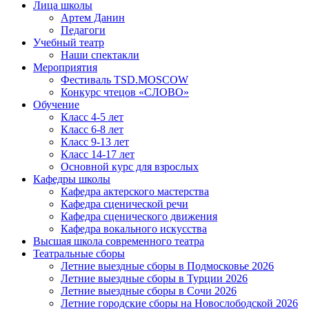
Лица школы
Артем Данин
Педагоги
Учебный театр
Наши спектакли
Мероприятия
Фестиваль TSD.MOSCOW
Конкурс чтецов «СЛОВО»
Обучение
Класс 4-5 лет
Класс 6-8 лет
Класс 9-13 лет
Класс 14-17 лет
Основной курс для взрослых
Кафедры школы
Кафедра актерского мастерства
Кафедра сценической речи
Кафедра сценического движения
Кафедра вокального искусства
Высшая школа современного театра
Театральные сборы
Летние выездные сборы в Подмосковье 2026
Летние выездные сборы в Турции 2026
Летние выездные сборы в Сочи 2026
Летние городские сборы на Новослободской 2026