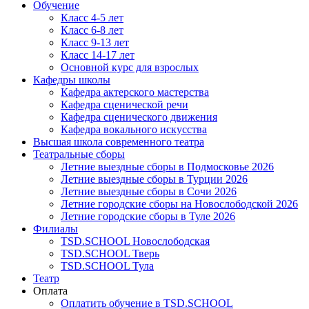
Обучение
Класс 4-5 лет
Класс 6-8 лет
Класс 9-13 лет
Класс 14-17 лет
Основной курс для взрослых
Кафедры школы
Кафедра актерского мастерства
Кафедра сценической речи
Кафедра сценического движения
Кафедра вокального искусства
Высшая школа современного театра
Театральные сборы
Летние выездные сборы в Подмосковье 2026
Летние выездные сборы в Турции 2026
Летние выездные сборы в Сочи 2026
Летние городские сборы на Новослободской 2026
Летние городские сборы в Туле 2026
Филиалы
TSD.SCHOOL Новослободская
TSD.SCHOOL Тверь
TSD.SCHOOL Тула
Театр
Оплата
Оплатить обучение в TSD.SCHOOL