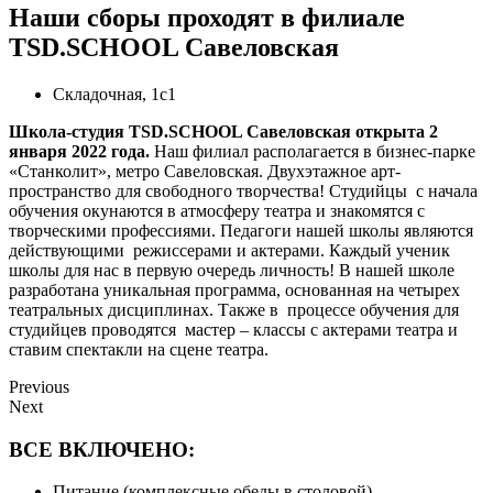
Наши сборы проходят в филиале
TSD.SCHOOL Савеловская
Складочная, 1с1
Школа-студия TSD.SCHOOL Савеловская открыта 2
января 2022 года.
Наш филиал располагается в бизнес-парке
«Станколит», метро Савеловская. Двухэтажное арт-
пространство для свободного творчества! Студийцы с начала
обучения окунаются в атмосферу театра и знакомятся с
творческими профессиями. Педагоги нашей школы являются
действующими режиссерами и актерами. Каждый ученик
школы для нас в первую очередь личность! В нашей школе
разработана уникальная программа, основанная на четырех
театральных дисциплинах. Также в процессе обучения для
студийцев проводятся мастер – классы с актерами театра и
ставим спектакли на сцене театра.
Previous
Next
ВСЕ ВКЛЮЧЕНО:
Питание (комплексные обеды в столовой)