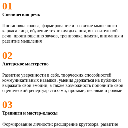
01
Сценическая речь
Постановка голоса, формирование и развитие мышечного
каркаса лица, обучение техникам дыхания, выразительной
речи, произношению звуков, тренировка памяти, внимания и
развитие мышления
02
Актерское мастерство
Развитие уверенности в себе, творческих способностей,
коммуникативных навыков, умения держаться на публике и
выражать свои эмоции, а также возможность пополнить свой
сценический репертуар стихами, прозами, песнями и ролями
03
Тренинги и мастер-классы
Формирование личности: расширение кругозора, развитие