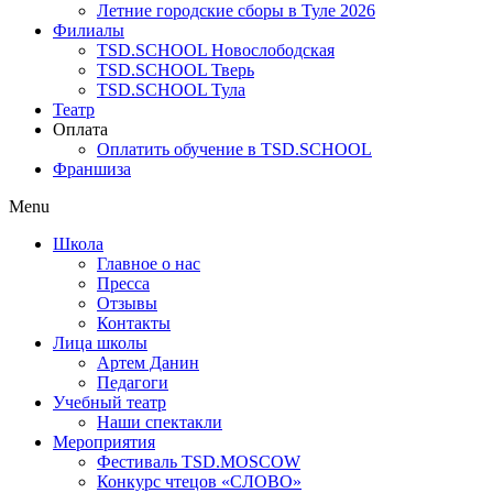
Летние городские сборы в Туле 2026
Филиалы
TSD.SCHOOL Новослободская
TSD.SCHOOL Тверь
TSD.SCHOOL Тула
Театр
Оплата
Оплатить обучение в TSD.SCHOOL
Франшиза
Menu
Школа
Главное о нас
Пресса
Отзывы
Контакты
Лица школы
Артем Данин
Педагоги
Учебный театр
Наши спектакли
Мероприятия
Фестиваль TSD.MOSCOW
Конкурс чтецов «СЛОВО»