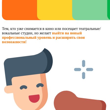
Тем, кто уже снимается в кино или посещает театральные/
вокальные студии, но желает
выйти на новый
профессиональный уровень и расширить свои
возможности!