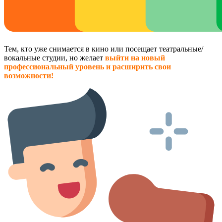
Тем, кто уже снимается в кино или посещает театральные/
вокальные студии, но желает
выйти на новый
профессиональный уровень и расширить свои
возможности!