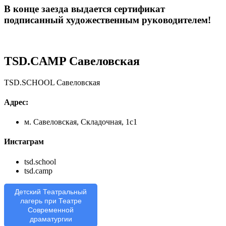
В конце заезда выдается сертификат
подписанный художественным руководителем!
TSD.CAMP Савеловская
TSD.SCHOOL Савеловская
Адрес:
м. Савеловская, Складочная, 1с1
Инстаграм
tsd.school
tsd.camp
Детский Театральный
лагерь при Театре
Современной
драматургии