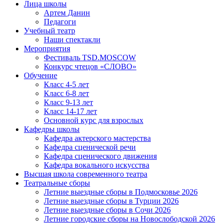
Лица школы
Артем Данин
Педагоги
Учебный театр
Наши спектакли
Мероприятия
Фестиваль TSD.MOSCOW
Конкурс чтецов «СЛОВО»
Обучение
Класс 4-5 лет
Класс 6-8 лет
Класс 9-13 лет
Класс 14-17 лет
Основной курс для взрослых
Кафедры школы
Кафедра актерского мастерства
Кафедра сценической речи
Кафедра сценического движения
Кафедра вокального искусства
Высшая школа современного театра
Театральные сборы
Летние выездные сборы в Подмосковье 2026
Летние выездные сборы в Турции 2026
Летние выездные сборы в Сочи 2026
Летние городские сборы на Новослободской 2026