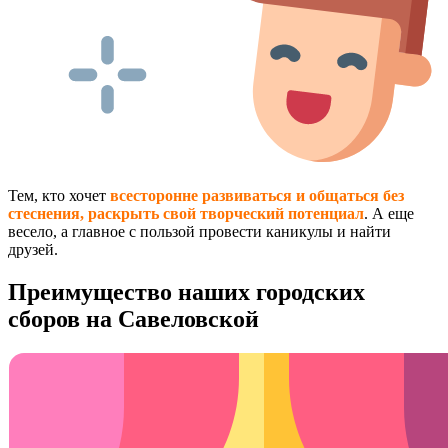
Тем, кто хочет
всесторонне развиваться и общаться без
стеснения, раскрыть свой творческий потенциал
. А еще
весело, а главное с пользой провести каникулы и найти
друзей.
Преимущество наших городских
сборов на Савеловской