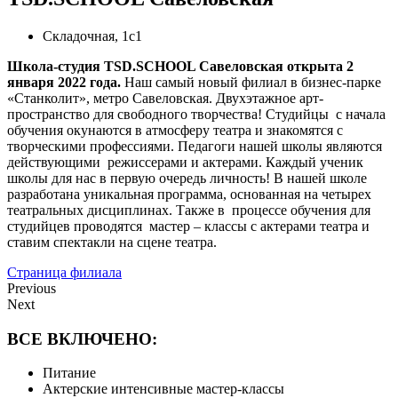
Складочная, 1с1
Школа-студия TSD.SCHOOL Савеловская открыта 2
января 2022 года.
Наш самый новый филиал в бизнес-парке
«Станколит», метро Савеловская. Двухэтажное арт-
пространство для свободного творчества! Студийцы с начала
обучения окунаются в атмосферу театра и знакомятся с
творческими профессиями. Педагоги нашей школы являются
действующими режиссерами и актерами. Каждый ученик
школы для нас в первую очередь личность! В нашей школе
разработана уникальная программа, основанная на четырех
театральных дисциплинах. Также в процессе обучения для
студийцев проводятся мастер – классы с актерами театра и
ставим спектакли на сцене театра.
Страница филиала
Previous
Next
ВСЕ ВКЛЮЧЕНО:
Питание
Актерские интенсивные мастер-классы