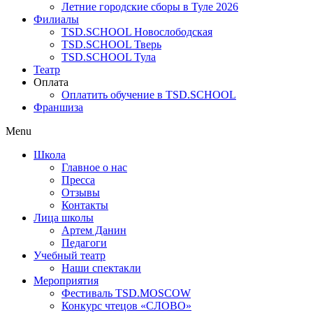
Летние городские сборы в Туле 2026
Филиалы
TSD.SCHOOL Новослободская
TSD.SCHOOL Тверь
TSD.SCHOOL Тула
Театр
Оплата
Оплатить обучение в TSD.SCHOOL
Франшиза
Menu
Школа
Главное о нас
Пресса
Отзывы
Контакты
Лица школы
Артем Данин
Педагоги
Учебный театр
Наши спектакли
Мероприятия
Фестиваль TSD.MOSCOW
Конкурс чтецов «СЛОВО»