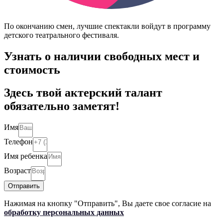
По окончанию смен, лучшие спектакли войдут в программу
детского театрального фестиваля.
Узнать о наличии свободных мест и
стоимость
Здесь твой актерский талант
обязательно заметят!
Имя
Телефон
Имя ребенка
Возраст
Отправить
Нажимая на кнопку "Отправить", Вы даете свое согласие на
обработку персональных данных