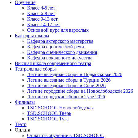
Обучение
Класс 4-5 лет
Класс 6-8 лет
Класс 9-13 лет
Класс 14-17 лет
Основной курс для взрослых
Кафедры школы
Кафедра актерского мастерства
Кафедра сценической речи
Кафедра сценического движения
Кафедра вокального искусства
Высшая школа современного театра
Театральные сборы
Летние выездные сборы в Подмосковье 2026
Летние выездные сборы в Турции 2026
Летние выездные сборы в Сочи 2026
Летние городские сборы на Новослободской 2026
Летние городские сборы в Туле 2026
Филиалы
TSD.SCHOOL Новослободская
TSD.SCHOOL Тверь
TSD.SCHOOL Тула
Театр
Оплата
Оплатить обучение в TSD.SCHOOL