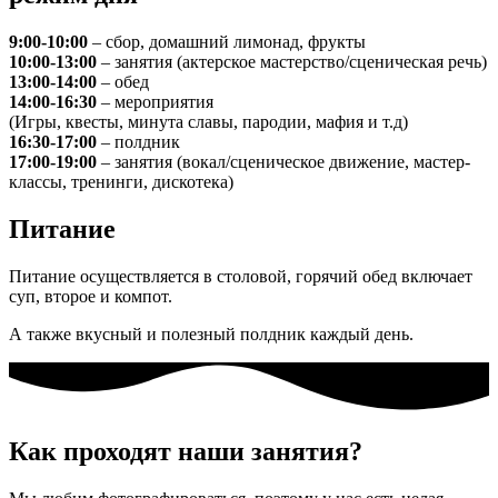
9:00-10:00
– сбор, домашний лимонад, фрукты
10:00-13:00
– занятия (актерское мастерство/сценическая речь)
13:00-14:00
– обед
14:00-16:30
– мероприятия
(Игры, квесты, минута славы, пародии, мафия и т.д)
16:30-17:00
– полдник
17:00-19:00
– занятия (вокал/сценическое движение, мастер-
классы, тренинги, дискотека)
Питание
Питание осуществляется в столовой, горячий обед включает
суп, второе и компот.
А также вкусный и полезный полдник каждый день.
Как проходят наши занятия?